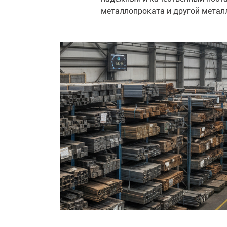
“
ю
металлопроката и другой метал