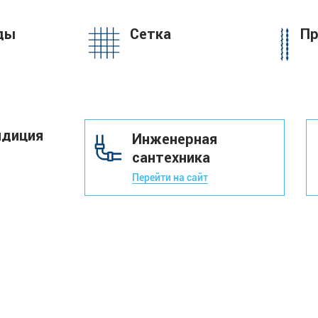
ды
Сетка
Пр
ндиция
Инженерная
сантехника
Перейти на сайт