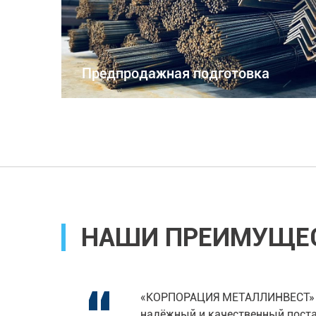
Предпродажная подготовка
НАШИ ПРЕИМУЩЕ
«КОРПОРАЦИЯ МЕТАЛЛИНВЕСТ» 
нностью,
надёжный и качественный пост