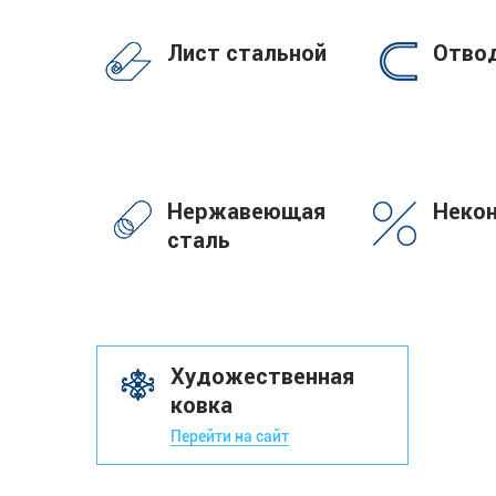
Лист стальной
Отво
Нержавеющая
Неко
сталь
Художественная
ковка
Перейти на сайт