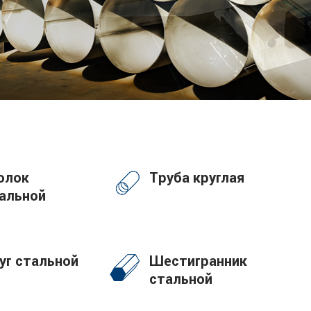
олок
Труба круглая
альной
уг стальной
Шестигранник
стальной