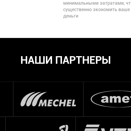
минимальными затратами, чт
существенно экономить ваше 
деньги
НАШИ ПАРТНЕРЫ