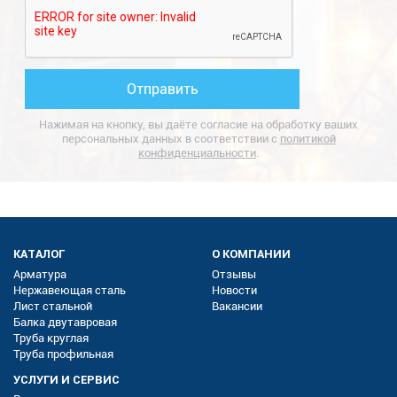
Нажимая на кнопку, вы даёте согласие на обработку ваших
персональных данных в соответствии с
политикой
конфиденциальности
.
КАТАЛОГ
О КОМПАНИИ
Арматура
Отзывы
Нержавеющая сталь
Новости
Лист стальной
Вакансии
Балка двутавровая
Труба круглая
Труба профильная
УСЛУГИ И СЕРВИС