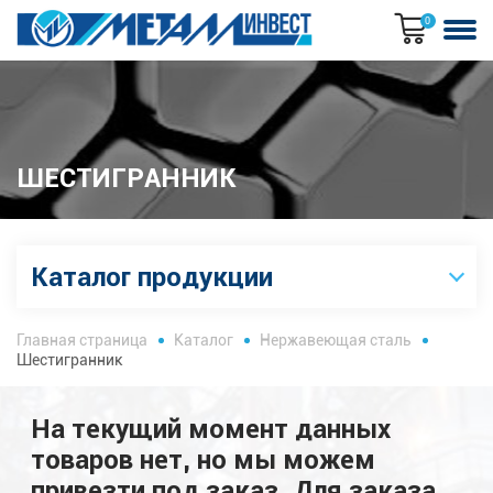
0
ШЕСТИГРАННИК
Каталог продукции
Главная страница
Каталог
Нержавеющая сталь
Шестигранник
На текущий момент данных
товаров нет, но мы можем
привезти под заказ. Для заказа