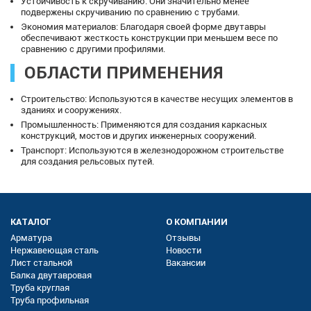
Устойчивость к скручиванию: Они значительно менее
подвержены скручиванию по сравнению с трубами.
Экономия материалов: Благодаря своей форме двутавры
обеспечивают жесткость конструкции при меньшем весе по
сравнению с другими профилями.
ОБЛАСТИ ПРИМЕНЕНИЯ
Строительство: Используются в качестве несущих элементов в
зданиях и сооружениях.
Промышленность: Применяются для создания каркасных
конструкций, мостов и других инженерных сооружений.
Транспорт: Используются в железнодорожном строительстве
для создания рельсовых путей.
КАТАЛОГ
О КОМПАНИИ
Арматура
Отзывы
Нержавеющая сталь
Новости
Лист стальной
Вакансии
Балка двутавровая
Труба круглая
Труба профильная