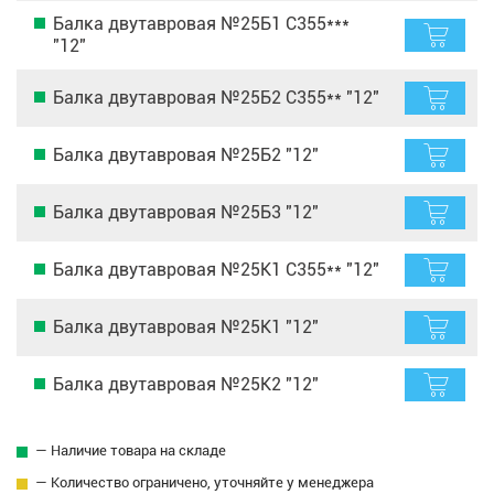
Балка двутавровая №25Б1 С355***
"12"
Балка двутавровая №25Б2 С355** "12"
Балка двутавровая №25Б2 "12"
Балка двутавровая №25Б3 "12"
Балка двутавровая №25К1 С355** "12"
Балка двутавровая №25К1 "12"
Балка двутавровая №25К2 "12"
— Наличие товара на складе
— Количество ограничено, уточняйте у менеджера