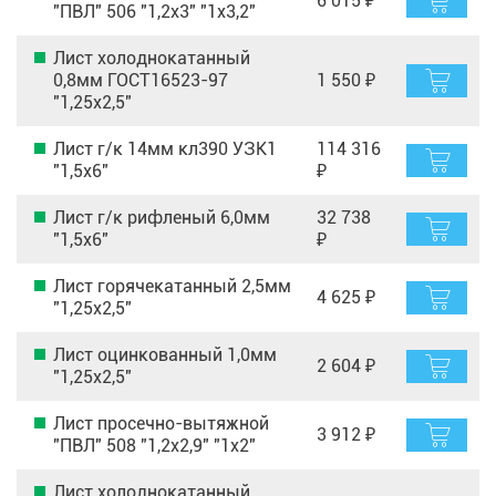
6 015 ₽
"ПВЛ" 506 "1,2х3" "1х3,2"
Лист холоднокатанный
0,8мм ГОСТ16523-97
1 550 ₽
"1,25х2,5"
Лист г/к 14мм кл390 УЗК1
114 316
"1,5х6"
₽
Лист г/к рифленый 6,0мм
32 738
"1,5х6"
₽
Лист горячекатанный 2,5мм
4 625 ₽
"1,25х2,5"
Лист оцинкованный 1,0мм
2 604 ₽
"1,25х2,5"
Лист просечно-вытяжной
3 912 ₽
"ПВЛ" 508 "1,2х2,9" "1х2"
Лист холоднокатанный