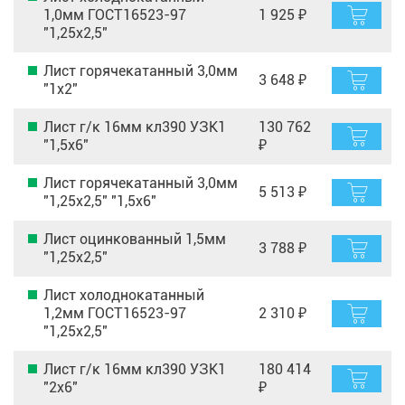
1,0мм ГОСТ16523-97
1 925 ₽
"1,25х2,5"
Лист горячекатанный 3,0мм
3 648 ₽
"1х2"
Лист г/к 16мм кл390 УЗК1
130 762
"1,5х6"
₽
Лист горячекатанный 3,0мм
5 513 ₽
"1,25х2,5" "1,5х6"
Лист оцинкованный 1,5мм
3 788 ₽
"1,25х2,5"
Лист холоднокатанный
1,2мм ГОСТ16523-97
2 310 ₽
"1,25х2,5"
Лист г/к 16мм кл390 УЗК1
180 414
"2х6"
₽