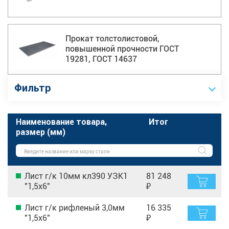
Прокат толстолистовой,
повышенной прочности ГОСТ
19281, ГОСТ 14637
Фильтр
Наименование товара,
Итог
размер (мм)
Лист г/к 10мм кл390 УЗК1
81 248
"1,5х6"
₽
Лист г/к рифленый 3,0мм
16 335
"1,5х6"
₽