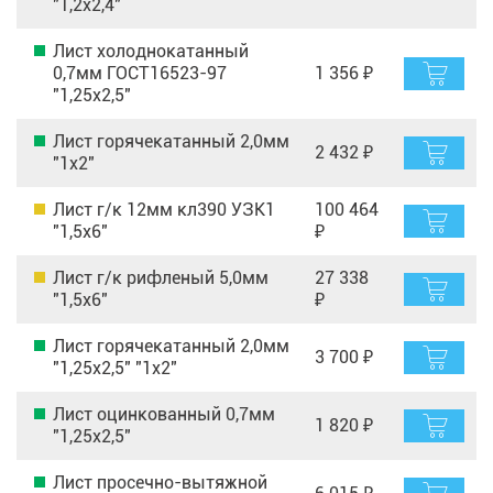
"1,2х2,4"
Лист холоднокатанный
0,7мм ГОСТ16523-97
1 356 ₽
"1,25х2,5"
Лист горячекатанный 2,0мм
2 432 ₽
"1х2"
Лист г/к 12мм кл390 УЗК1
100 464
"1,5х6"
₽
Лист г/к рифленый 5,0мм
27 338
"1,5х6"
₽
Лист горячекатанный 2,0мм
3 700 ₽
"1,25х2,5" "1х2"
Лист оцинкованный 0,7мм
1 820 ₽
"1,25х2,5"
Лист просечно-вытяжной