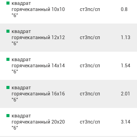
квадрат
горячекатанный 10х10
ст3пс/сп
0.8
"6"
квадрат
горячекатанный 12х12
ст3пс/сп
1.13
"6"
квадрат
горячекатанный 14х14
ст3пс/сп
1.54
"6"
квадрат
горячекатанный 16х16
ст3пс/сп
2.01
"6"
квадрат
горячекатанный 20х20
ст3пс/сп
3.14
"6"