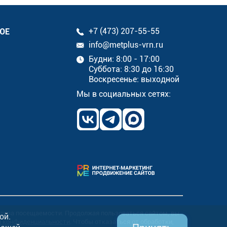
ОЕ
+7 (473) 207-55-55
info@metplus-vrn.ru
Будни: 8:00 - 17:00
Суббота: 8:30 до 16:30
Воскресенье: выходной
Мы в социальных сетях:
ализа посещаемости. Продолжая пользоваться сайтом, вы
ой.
й конфиденциальности
. Чтобы отказаться от обработки,