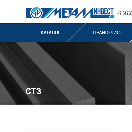
+7 (473
КАТАЛОГ
ПРАЙС-ЛИСТ
СТ3