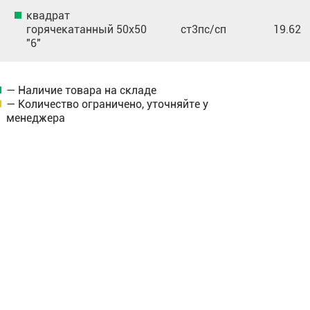
квадрат
горячекатанный 50х50
ст3пс/сп
19.62
"6"
— Наличие товара на складе
— Количество ограничено, уточняйте у
менеджера