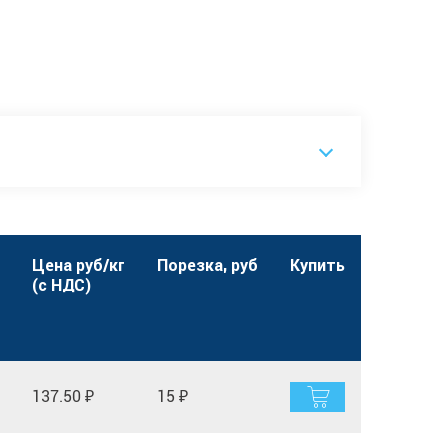
Цена руб/кг
Порезка, руб
Купить
(с НДС)
137.50 ₽
15 ₽