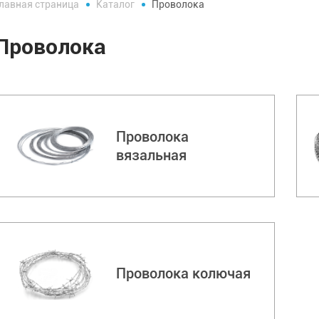
лавная страница
Каталог
Проволока
Проволока
Проволока
вязальная
Проволока колючая