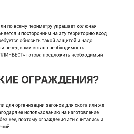
 или по всему периметру украшает колючая
аняется и посторонним на эту территорию вход
ребуется обносить такой защитой и надо
сли перед вами встала необходимость
АЛЛИНВЕСТ» готова предложить необходимый
КИЕ ОГРАЖДЕНИЯ?
и для организации загонов для скота или же
агодаря ее использованию на изготовление
без нее, поэтому ограждения эти считались и
ений.