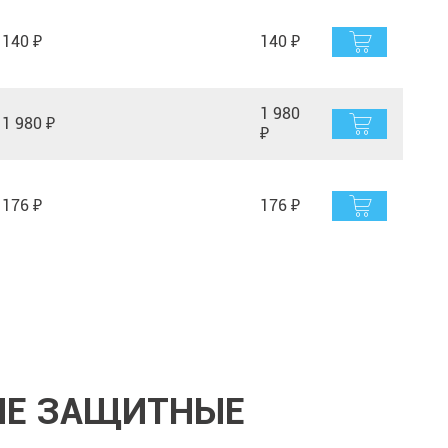
140 ₽
140 ₽
1 980
1 980 ₽
₽
176 ₽
176 ₽
ИЕ ЗАЩИТНЫЕ