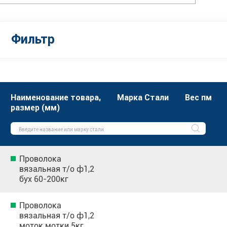
Фильтр
Наименование товара,
Марка Стали
Вес пм
размер (мм)
Проволока
вязальная т/о ф1,2
бух 60-200кг
Проволока
вязальная т/о ф1,2
моток мотки 5кг,