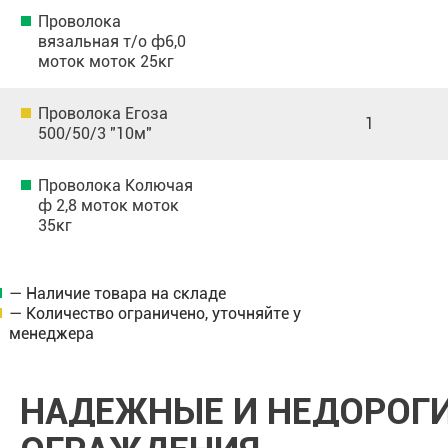
Проволока
вязальная т/о ф6,0
моток моток 25кг
Проволока Егоза
1
500/50/3 "10м"
Проволока Колючая
ф 2,8 моток моток
35кг
— Наличие товара на складе
— Количество ограничено, уточняйте у
менеджера
НАДЕЖНЫЕ И НЕДОРОГ