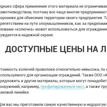
Однако сфера применения этого материала не ограничивае
животноводством, поэтому все чаще многие предпринимат
Воронеже для обнесения территории своего предприятия. 
препятствием на пути злоумышленников, как за пределами 
словами «колючка» может использоваться для ограждения
нуждается в надежной охране.
ДОСТУПНЫЕ ЦЕНЫ НА 
Стоимость колючей проволоки относительно невысока, по 
используемого для организации ограждений. Также ООО
предложить и другие материалы, которые могут понадобит
сооружений, например,
профилированный лист
, а также т
ценовой линейке.
Для вас мы приготовили самую качественную и недорогую