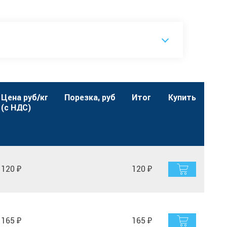
Цена руб/кг
Порезка, руб
Итог
Купить
(с НДС)
120 ₽
120 ₽
165 ₽
165 ₽