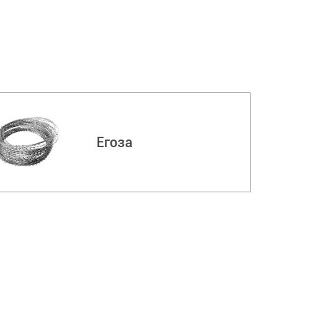
Егоза