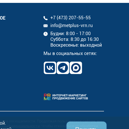
ОЕ
+7 (473) 207-55-55
info@metplus-vrn.ru
Будни: 8:00 - 17:00
Суббота: 8:30 до 16:30
Воскресенье: выходной
Мы в социальных сетях:
ализа посещаемости. Продолжая пользоваться сайтом, вы
ой.
й конфиденциальности
. Чтобы отказаться от обработки,