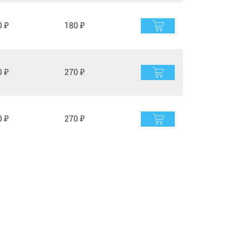
0 ₽
180 ₽
0 ₽
270 ₽
0 ₽
270 ₽