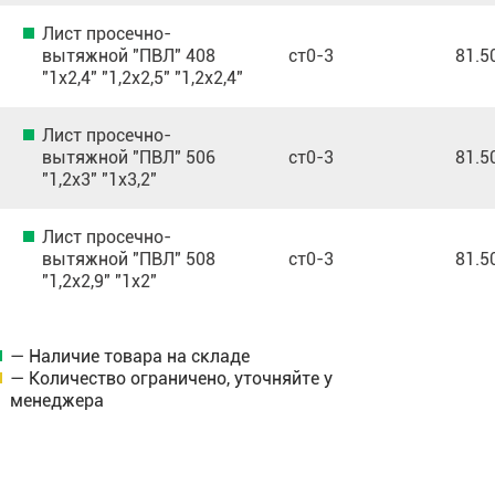
Лист просечно-
вытяжной "ПВЛ" 408
ст0-3
81.5
"1х2,4" "1,2х2,5" "1,2х2,4"
Лист просечно-
вытяжной "ПВЛ" 506
ст0-3
81.5
"1,2х3" "1х3,2"
Лист просечно-
вытяжной "ПВЛ" 508
ст0-3
81.5
"1,2х2,9" "1х2"
— Наличие товара на складе
— Количество ограничено, уточняйте у
менеджера