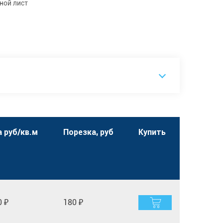
ной лист
 руб/кв.м
Порезка, руб
Купить
0 ₽
180 ₽