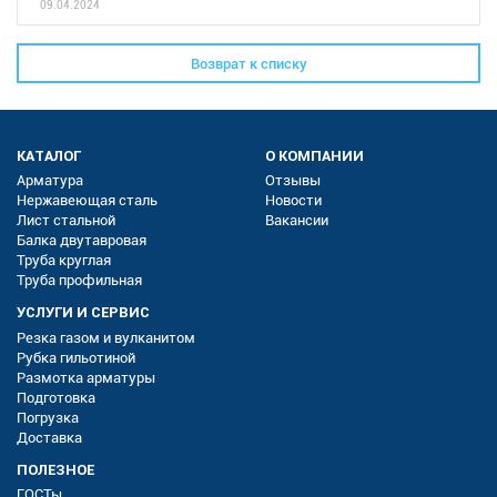
09.04.2024
Возврат к списку
КАТАЛОГ
О КОМПАНИИ
Арматура
Отзывы
Нержавеющая сталь
Новости
Лист стальной
Вакансии
Балка двутавровая
Труба круглая
Труба профильная
УСЛУГИ И СЕРВИС
Резка газом и вулканитом
Рубка гильотиной
Размотка арматуры
Подготовка
Погрузка
Доставка
ПОЛЕЗНОЕ
ГОСТы