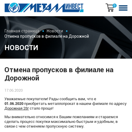
0
Главная страница
Новости
Отмена пропусков в филиале на Дорожной
НОВОСТИ
Отмена пропусков в филиале на
Дорожной
17.06.2020
с
Уважаемые покупатели! Рады сообщить вам, что
01.06.2020
приобретать металлопрокат в нашем филиале по адресу
Дорожная 28г
стало проще!
Мы внимательно относимся к Вашим пожеланиям и стараемся
сделать процесс покупки максимально быстрым и удобным, в
связи с чем отменяем пропускную систему.