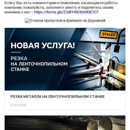
Если у Вас есть комментарии и пожелания, касающиеся работы
компании, пожалуйста, заполните анкету и поделитесь своим
мнением о нас—
https://forms.gle/Z2dFH9iCt6XdQE1C7
РЕЗКА МЕТАЛЛА НА ЛЕНТОЧНОПИЛЬНОМ СТАНКЕ
27.03.2026