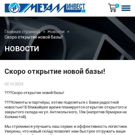
0
Главная страница
Новости
Скоро открытие новой базы!
НОВОСТИ
Скоро открытие новой базы!
02.10.2023
????Скоро открытие новой базы!
????Клиенты и партнёры, хотим поделиться с Вами радостной
новостью! В ближайшее время планируется открытие открытого и
закрытого склада на ул. Антокольского, 18ж (напротив Ярмарки на
Холмистой).
Мы стремимся улучшить наш сервис и эффективность логистики.
Уверены, что новый склад позволит нам быстрее отгружать ваши