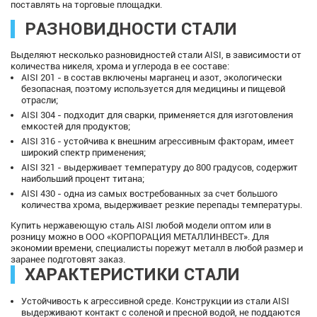
поставлять на торговые площадки.
РАЗНОВИДНОСТИ СТАЛИ
Выделяют несколько разновидностей стали AISI, в зависимости от
количества никеля, хрома и углерода в ее составе:
AISI 201 - в состав включены марганец и азот, экологически
безопасная, поэтому используется для медицины и пищевой
отрасли;
AISI 304 - подходит для сварки, применяется для изготовления
емкостей для продуктов;
AISI 316 - устойчива к внешним агрессивным факторам, имеет
широкий спектр применения;
AISI 321 - выдерживает температуру до 800 градусов, содержит
наибольший процент титана;
AISI 430 - одна из самых востребованных за счет большого
количества хрома, выдерживает резкие перепады температуры.
Купить нержавеющую сталь AISI любой модели оптом или в
розницу можно в ООО «КОРПОРАЦИЯ МЕТАЛЛИНВЕСТ». Для
экономии времени, специалисты порежут металл в любой размер и
заранее подготовят заказ.
ХАРАКТЕРИСТИКИ СТАЛИ
Устойчивость к агрессивной среде. Конструкции из стали AISI
выдерживают контакт с соленой и пресной водой, не поддаются