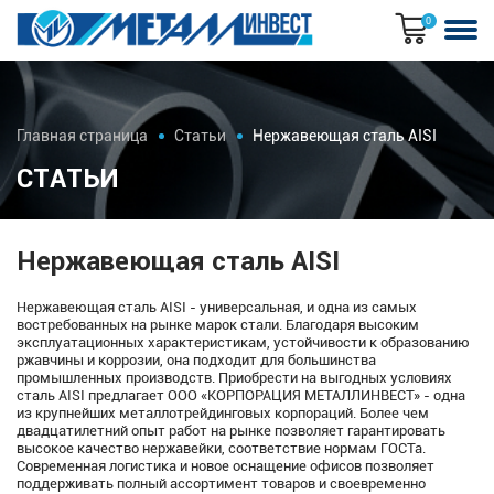
0
Главная страница
Статьи
Нержавеющая сталь AISI
СТАТЬИ
Нержавеющая сталь AISI
Нержавеющая сталь AISI - универсальная, и одна из самых
востребованных на рынке марок стали. Благодаря высоким
эксплуатационных характеристикам, устойчивости к образованию
ржавчины и коррозии, она подходит для большинства
промышленных производств. Приобрести на выгодных условиях
сталь AISI предлагает ООО «КОРПОРАЦИЯ МЕТАЛЛИНВЕСТ» - одна
из крупнейших металлотрейдинговых корпораций. Более чем
двадцатилетний опыт работ на рынке позволяет гарантировать
высокое качество
нержавейки
, соответствие нормам ГОСТа.
Современная логистика и новое оснащение офисов позволяет
поддерживать полный ассортимент товаров и своевременно