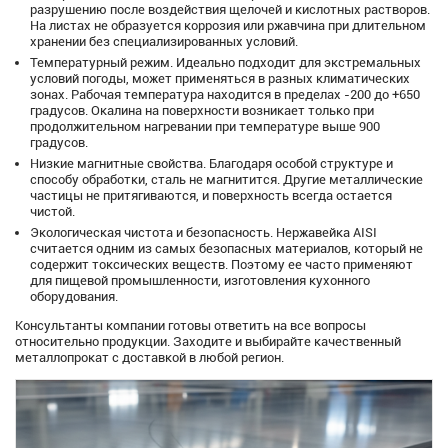
разрушению после воздействия щелочей и кислотных растворов.
На листах не образуется коррозия или ржавчина при длительном
хранении без специализированных условий.
Температурный режим. Идеально подходит для экстремальных
условий погоды, может применяться в разных климатических
зонах. Рабочая температура находится в пределах -200 до +650
градусов. Окалина на поверхности возникает только при
продолжительном нагревании при температуре выше 900
градусов.
Низкие магнитные свойства. Благодаря особой структуре и
способу обработки, сталь не магнитится. Другие металлические
частицы не притягиваются, и поверхность всегда остается
чистой.
Экологическая чистота и безопасность. Нержавейка AISI
считается одним из самых безопасных материалов, который не
содержит токсических веществ. Поэтому ее часто применяют
для пищевой промышленности, изготовления кухонного
оборудования.
Консультанты компании готовы ответить на все вопросы
относительно продукции. Заходите и выбирайте качественный
металлопрокат с доставкой в любой регион.