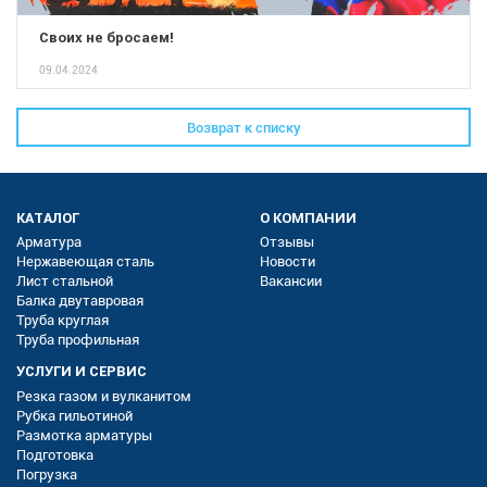
Своих не бросаем!
09.04.2024
Возврат к списку
КАТАЛОГ
О КОМПАНИИ
Арматура
Отзывы
Нержавеющая сталь
Новости
Лист стальной
Вакансии
Балка двутавровая
Труба круглая
Труба профильная
УСЛУГИ И СЕРВИС
Резка газом и вулканитом
Рубка гильотиной
Размотка арматуры
Подготовка
Погрузка