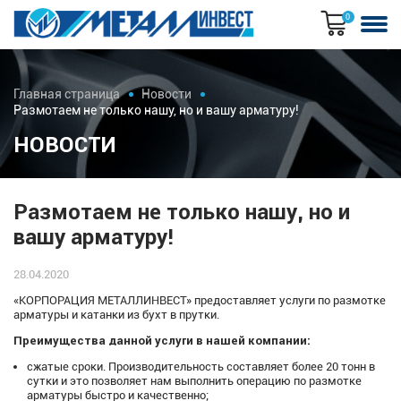
0
Главная страница
Новости
Размотаем не только нашу, но и вашу арматуру!
НОВОСТИ
Размотаем не только нашу, но и
вашу арматуру!
28.04.2020
«КОРПОРАЦИЯ МЕТАЛЛИНВЕСТ» предоставляет услуги по размотке
арматуры и катанки из бухт в прутки.
Преимущества данной услуги в нашей компании:
сжатые сроки. Производительность составляет более 20 тонн в
сутки и это позволяет нам выполнить операцию по размотке
арматуры быстро и качественно;