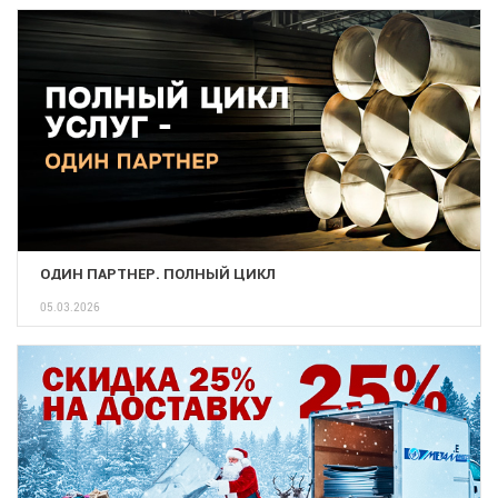
ОДИН ПАРТНЕР. ПОЛНЫЙ ЦИКЛ
05.03.2026