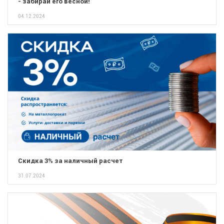
- забирай его весной!
04.12.2024
Скидка 3% за наличный расчет
31.07.2024